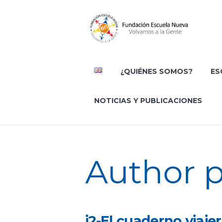
¿QUIÉNES SOMOS?
ES
NOTICIAS Y PUBLICACIONES
Author 
i2-El cuaderno viaje