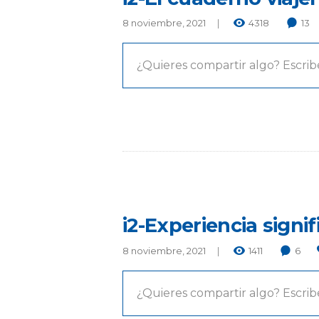
8 noviembre, 2021
4318
13
¿Quieres compartir algo? Escrib
i2-Experiencia signi
8 noviembre, 2021
1411
6
¿Quieres compartir algo? Escrib