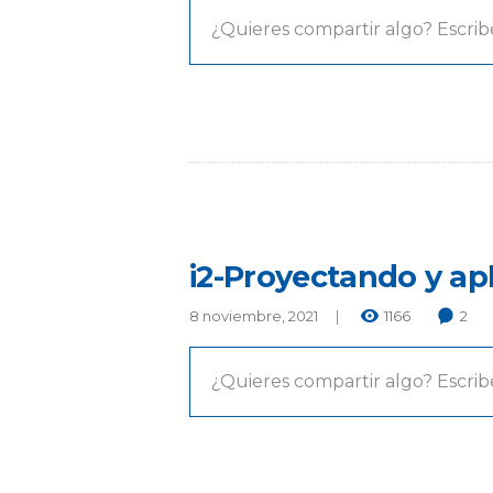
¿Quieres compartir algo? Escrib
i2-Proyectando y ap
8 noviembre, 2021
1166
2
¿Quieres compartir algo? Escrib