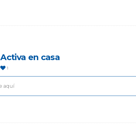
 Activa en casa
1
e aquí