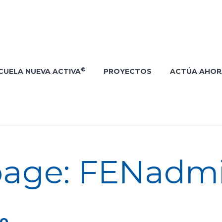
®
CUELA NUEVA ACTIVA
PROYECTOS
ACTÚA AHOR
page: FENadm
ro