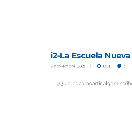
i2-La Escuela Nueva
8 noviembre, 2021
1331
3
¿Quieres compartir algo? Escrib