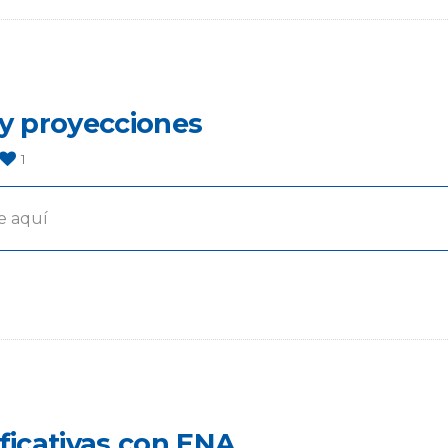
 y proyecciones
1
e aquí
ificativas con ENA