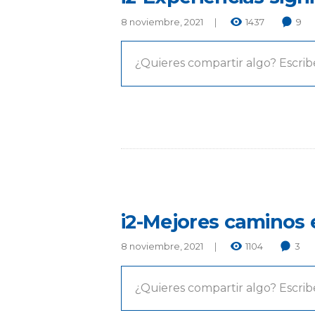
8 noviembre, 2021
1437
9
¿Quieres compartir algo? Escrib
i2-Mejores caminos
8 noviembre, 2021
1104
3
¿Quieres compartir algo? Escrib