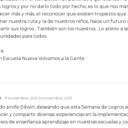
us logros y por no darlo todo por hecho, es lo que nos man
ecer más y más, el reconocer que existen tropiezos que 
mar nuestra ruta y la de nuestros niños, hacia un futuro 
artir sus logros…También son los nuestros…Lo animo a
unidades para todos.
re
n Escuela Nueva Volvamos a la Gente
o
11 noviembre, 2021
11 noviembre, 2021
udo profe Edwin, deseando que esta Semana de Logros s
cer y compartir diversas experiencias en la implementa
esos de enseñanza aprendizaje en nuestras escuelas y co