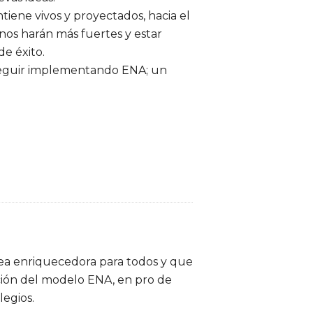
tiene vivos y proyectados, hacia el
nos harán más fuertes y estar
de éxito.
 seguir implementando ENA; un
ea enriquecedora para todos y que
ción del modelo ENA, en pro de
legios.