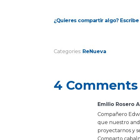
¿Quieres compartir algo? Escribe
Categories:
ReNueva
4 Comments
Emilio Rosero A
Compañero Edwin,
que nuestro anda
proyectarnos y s
Comparto cabalm