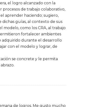
era, el logro alcanzado con la
r procesos de trabajo colaborativo,
o el aprender haciendo; sugiero,
 dichas guías, al contexto de sus
el modelo, como los CRA, al trabajo
permitieron fortalecer ambientes
je adquirido durante el desarrollo
ajar con el modelo y lograr, de
ación se concrete y le permita
 abrazo.
 semana de logros. Me gusto mucho