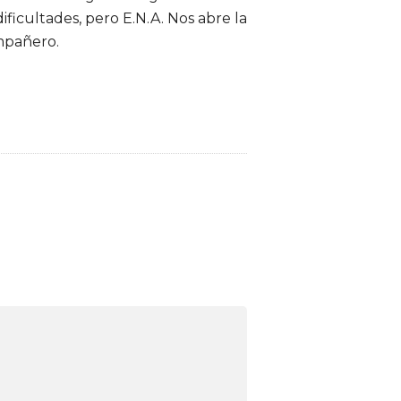
ficultades, pero E.N.A. Nos abre la
ompañero.