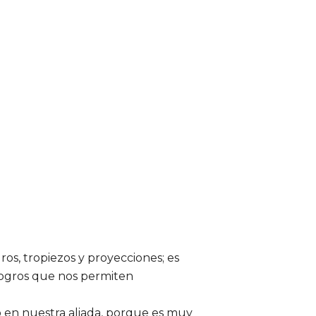
os, tropiezos y proyecciones; es
logros que nos permiten
en nuestra aliada, porque es muy