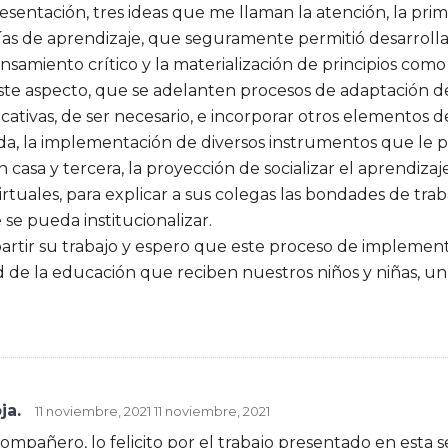
sentación, tres ideas que me llaman la atención, la prim
uías de aprendizaje, que seguramente permitió desarrolla
nsamiento crítico y la materialización de principios com
este aspecto, que se adelanten procesos de adaptación de
cativas, de ser necesario, e incorporar otros elementos d
da, la implementación de diversos instrumentos que le 
 casa y tercera, la proyección de socializar el aprendiza
irtuales, para explicar a sus colegas las bondades de trab
se pueda institucionalizar.
artir su trabajo y espero que este proceso de implement
d de la educación que reciben nuestros niños y niñas, un
ja.
11 noviembre, 2021
11 noviembre, 2021
mpañero, lo felicito por el trabajo presentado en esta