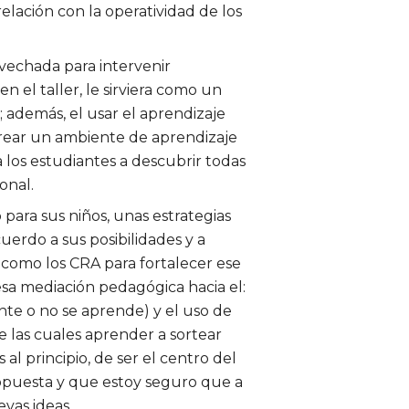
elación con la operatividad de los
vechada para intervenir
n el taller, le sirviera como un
 además, el usar el aprendizaje
 crear un ambiente de aprendizaje
 los estudiantes a descubrir todas
onal.
 para sus niños, unas estrategias
erdo a sus posibilidades y a
 como los CRA para fortalecer ese
esa mediación pedagógica hacia el:
te o no se aprende) y el uso de
 las cuales aprender a sortear
 al principio, de ser el centro del
opuesta y que estoy seguro que a
vas ideas.