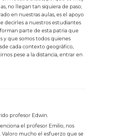
as, no llegan tan siquiera de paso;
ado en nuestras aulas, es el apoyo
e decirles a nuestros estudiantes
forman parte de esta patria que
as y que somos todos quienes
esde cada contexto geográfico,
rnos pese a la distancia, entrar en
rido profesor Edwin.
nciona el profesor Emilio, nos
l. Valoro mucho el esfuerzo que se