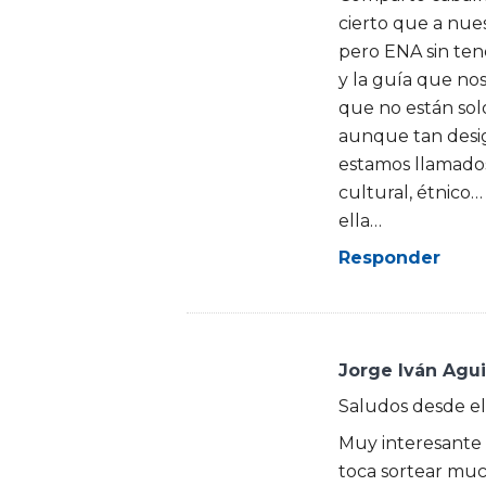
cierto que a nues
pero ENA sin ten
y la guía que nos
que no están sol
aunque tan desig
estamos llamados
cultural, étnico…
ella…
Responder
Jorge Iván Agui
Saludos desde el 
Muy interesante 
toca sortear muc