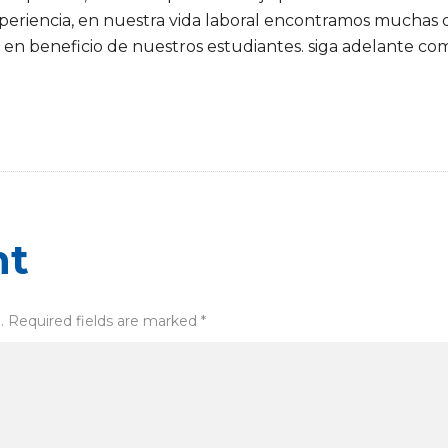
xperiencia, en nuestra vida laboral encontramos muchas di
 en beneficio de nuestros estudiantes. siga adelante c
nt
. Required fields are marked *