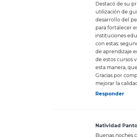
Destacó de su pre
utilización de g
desarrollo del pe
para fortalecer 
instituciones edu
con estas; segun
de aprendizaje en
de estos cursos v
esta manera, que 
Gracias por comp
mejorar la calida
Responder
Natividad Panto
Buenas noches co