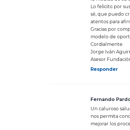
Lo felicito por s
sé, que puedo cr
atentos para afir
Gracias por comp
modelo de oport
Cordialmente.
Jorge Iván Aguir
Asesor Fundació
Responder
Fernando Pard
Un caluroso sal
nos permita cono
mejorar los proc