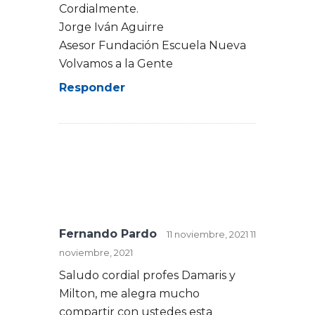
Cordialmente.
Jorge Iván Aguirre
Asesor Fundación Escuela Nueva
Volvamos a la Gente
Responder
Fernando Pardo
11 noviembre, 2021
11
noviembre, 2021
Saludo cordial profes Damaris y
Milton, me alegra mucho
compartir con ustedes esta