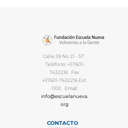
Calle 39 No 21 - 57
Teléfono: +57601-
7432216 Fax:
+57601-7432216 Ext.
1100 Email:
info@escuelanueva.
org
CONTACTO