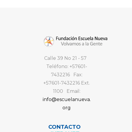
Calle 39 No 21 - 57
Teléfono: +57601-
7432216 Fax:
+57601-7432216 Ext.
1100 Email:
info@escuelanueva.
org
CONTACTO