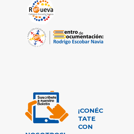
¡CONÉC
TATE
CON