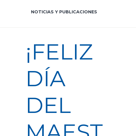
NOTICIAS Y PUBLICACIONES
¡FELIZ
DÍA
DEL
MAEST