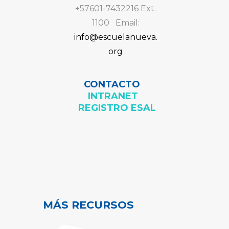
+57601-7432216 Ext.
1100 Email:
info@escuelanueva.
org
CONTACTO
INTRANET
REGISTRO ESAL
MÁS RECURSOS