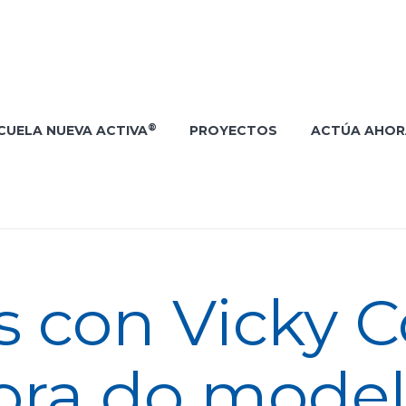
®
CUELA NUEVA ACTIVA
PROYECTOS
ACTÚA AHOR
 con Vicky C
ora do mode