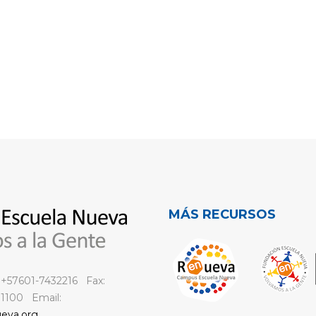
MÁS RECURSOS
: +57601-7432216 Fax:
 1100 Email:
eva.org