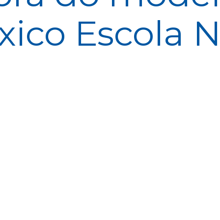
ico Escola 