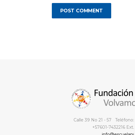
Calle 39 No 21 - 57 Teléfono
+57601-7432216 Ext.
info@escuelanu