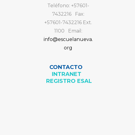
Teléfono: +57601-
7432216 Fax:
+57601-7432216 Ext.
1100 Email:
info@escuelanueva.
org
CONTACTO
INTRANET
REGISTRO ESAL