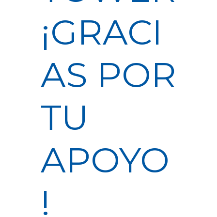
¡GRACI
AS POR
TU
APOYO
!