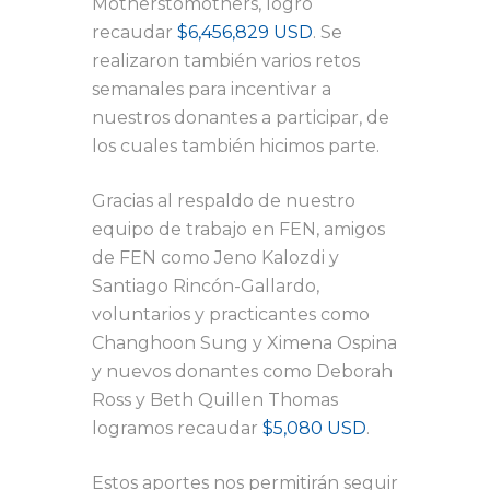
Motherstomothers, logró
recaudar
$6,456,829 USD
. Se
realizaron también varios retos
semanales para incentivar a
nuestros donantes a participar, de
los cuales también hicimos parte.
Gracias al respaldo de nuestro
equipo de trabajo en FEN, amigos
de FEN como Jeno Kalozdi y
Santiago Rincón-Gallardo,
voluntarios y practicantes como
Changhoon Sung y Ximena Ospina
y nuevos donantes como Deborah
Ross y Beth Quillen Thomas
logramos recaudar
$5,080 USD
.
Estos aportes nos permitirán seguir