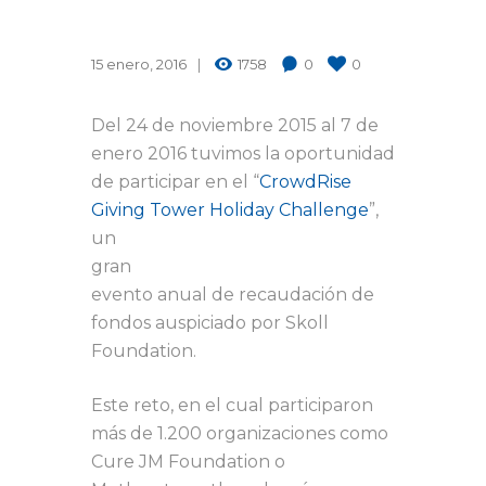
15 enero, 2016
1758
0
0
Del 24 de noviembre 2015 al 7 de
enero 2016 tuvimos la oportunidad
de participar en el “
CrowdRise
Giving Tower Holiday Challenge
”,
un
gran
evento anual de recaudación de
fondos auspiciado por Skoll
Foundation.
Este reto, en el cual participaron
más de 1.200 organizaciones como
Cure JM Foundation o