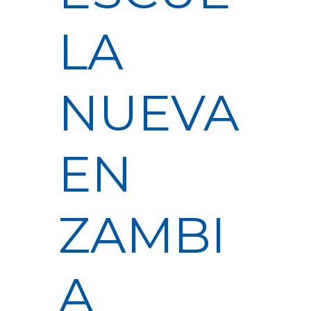
LA
NUEVA
EN
ZAMBI
A