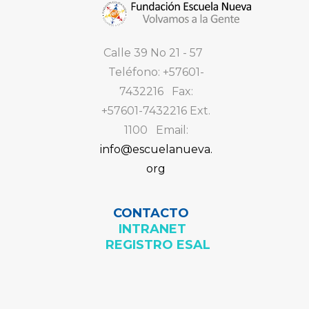
Calle 39 No 21 - 57
Teléfono: +57601-
7432216 Fax:
+57601-7432216 Ext.
1100 Email:
info@escuelanueva.
org
CONTACTO
INTRANET
REGISTRO ESAL