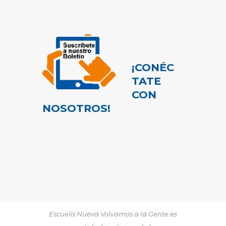
¡CONÉC
TATE
CON
NOSOTROS!
Escuela Nueva Volvamos a la Gente es