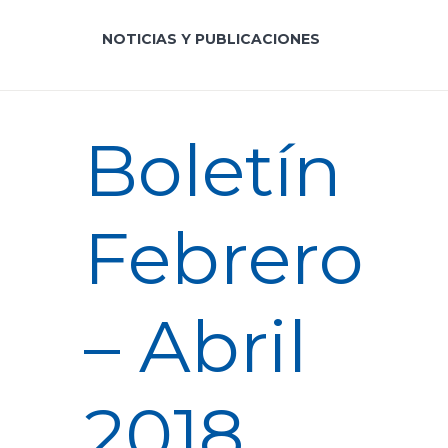
NOTICIAS Y PUBLICACIONES
Boletín
Febrero
– Abril
2018