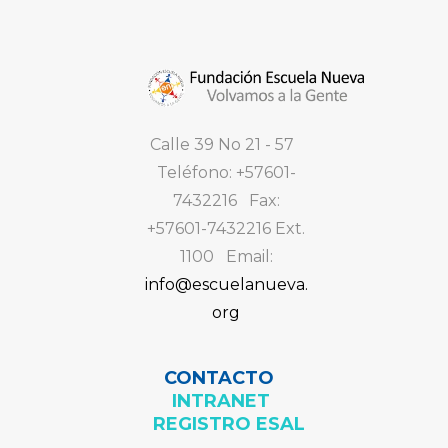
Calle 39 No 21 - 57
Teléfono: +57601-
7432216 Fax:
+57601-7432216 Ext.
1100 Email:
info@escuelanueva.
org
CONTACTO
INTRANET
REGISTRO ESAL