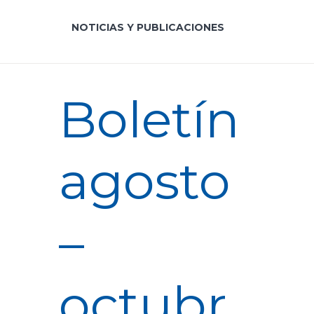
NOTICIAS Y PUBLICACIONES
Boletín
agosto
–
octubr