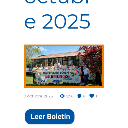
e 2025
9 octubre, 2025
1256
0
1