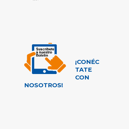
¡CONÉC
TATE
CON
NOSOTROS!