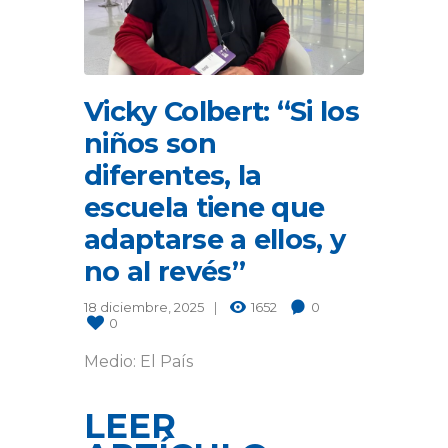
Vicky Colbert: “Si los
niños son
diferentes, la
escuela tiene que
adaptarse a ellos, y
no al revés”
18 diciembre, 2025
1652
0
0
Medio: El País
LEER