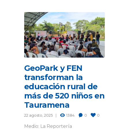
GeoPark y FEN
transforman la
educación rural de
más de 520 niños en
Tauramena
22 agosto, 2025
1384
0
0
Medio: La Reportería