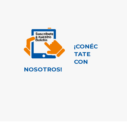
¡CONÉC
TATE
CON
NOSOTROS!