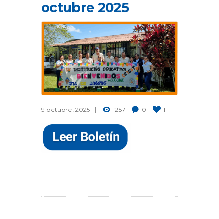
octubre 2025
9 octubre, 2025
1257
0
1