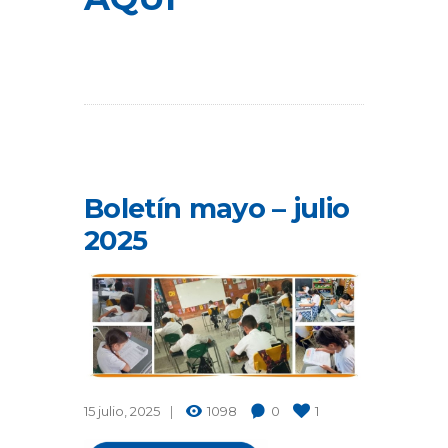
Boletín mayo – julio
2025
15 julio, 2025
1098
0
1