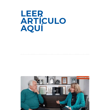
LEER
ARTÍCULO
AQUÍ