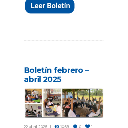
Boletín febrero –
abril 2025
22 abril, 2025
1068
0
1