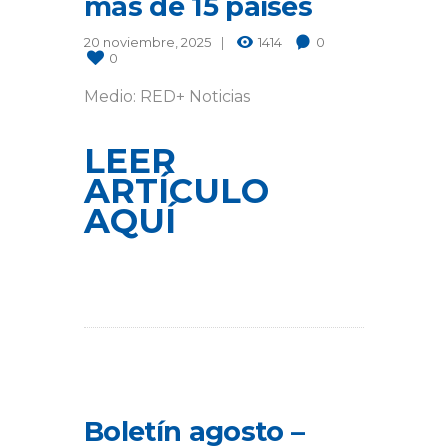
más de 15 países
20 noviembre, 2025
1414
0
0
Medio: RED+ Noticias
LEER
ARTÍCULO
AQUÍ
Boletín agosto –