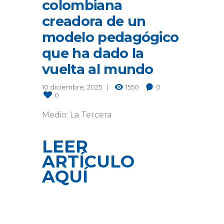
colombiana
creadora de un
modelo pedagógico
que ha dado la
vuelta al mundo
10 diciembre, 2025
1550
0
0
Medio: La Tercera
LEER
ARTÍCULO
AQUÍ