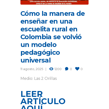
Cómo la manera de
enseñar en una
escuelita rural en
Colombia se volvió
un modelo
pedagógico
universal
11 agosto, 2025
1200
0
0
Medio: Las 2 Orillas
LEER
ARTÍCULO
AQUÍ