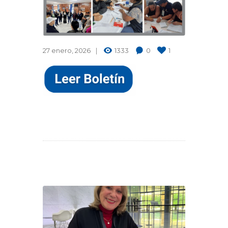
27 enero, 2026
1333
0
1