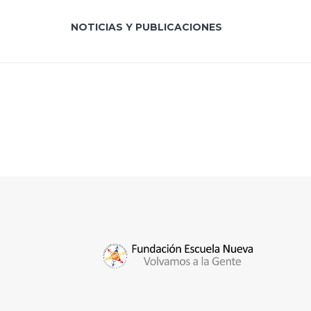
NOTICIAS Y PUBLICACIONES