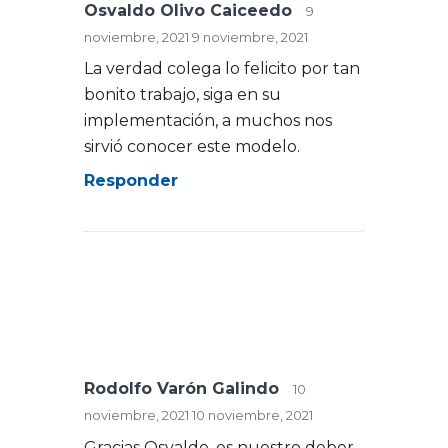
Osvaldo Olivo Caiceedo
9
noviembre, 2021
9 noviembre, 2021
La verdad colega lo felicito por tan
bonito trabajo, siga en su
implementación, a muchos nos
sirvió conocer este modelo.
Responder
Rodolfo Varón Galindo
10
noviembre, 2021
10 noviembre, 2021
Gracias Osvaldo, es nuestro deber